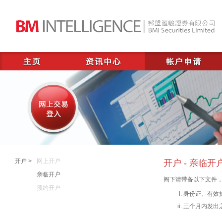
开户 >
网上开户
开户 - 亲临开
亲临开户
阁下请带备以下文件，
预约开户
身份证、有效
三个月内发出